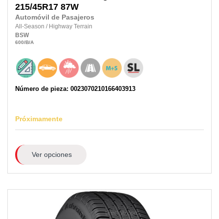
215/45R17
87W
Automóvil de Pasajeros
All-Season
/
Highway Terrain
BSW
600
/B
/A
Número de pieza: 0023070210166403913
Próximamente
Ver opciones