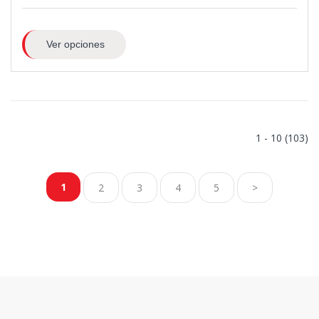
Ver opciones
1 - 10 (103)
1
2
3
4
5
>