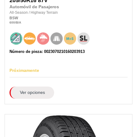
205/50R16
87V
Automóvil de Pasajeros
All-Season
/
Highway Terrain
BSW
600
/B
/A
Número de pieza: 0023070210160203913
Próximamente
Ver opciones