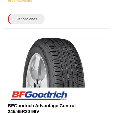
Próximamente
Ver opciones
BFGoodrich
Advantage Control
245/45R20
99V