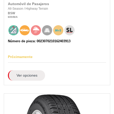
Automóvil de Pasajeros
All-Season
/
Highway Terrain
BSW
600
/B
/A
Número de pieza: 0023070210162403913
Próximamente
Ver opciones