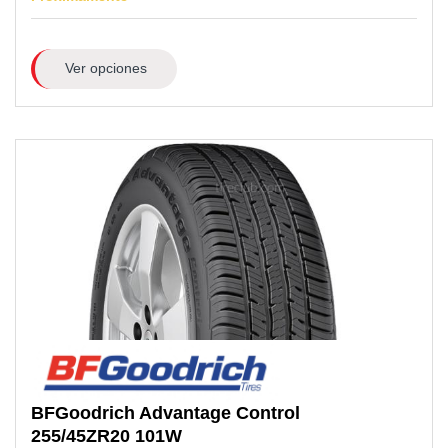
Ver opciones
BFGoodrich
Advantage Control
255/45ZR20
101W