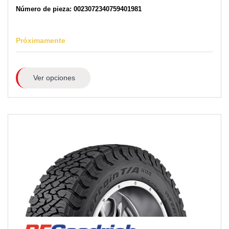
Número de pieza: 0023072340759401981
Próximamente
Ver opciones