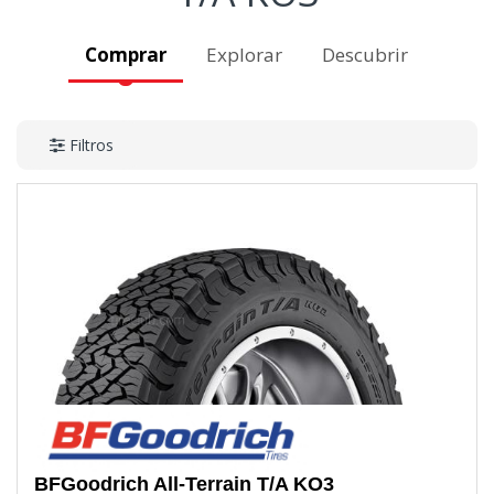
Comprar
Explorar
Descubrir
Filtros
BFGoodrich
All-Terrain T/A KO3