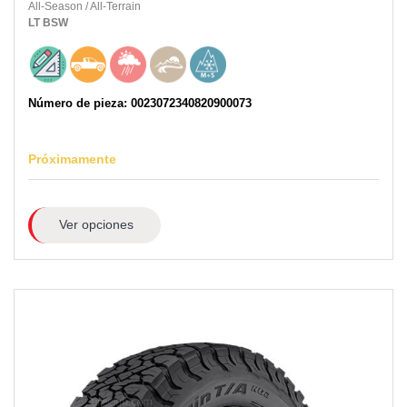
All-Season
/
All-Terrain
LT
BSW
Número de pieza: 0023072340820900073
Próximamente
Ver opciones