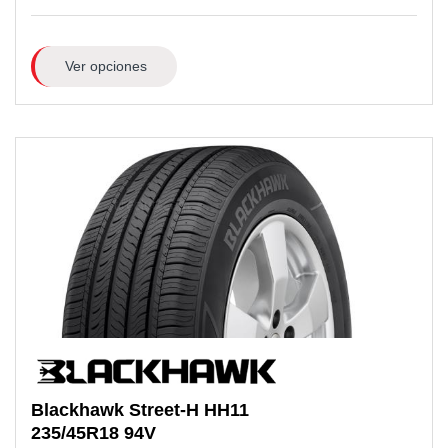
Ver opciones
Blackhawk
Street-H HH11
235/45R18
94V