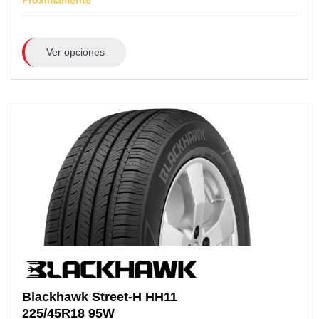
Próximamente
Ver opciones
Blackhawk
Street-H HH11
225/45R18
95W