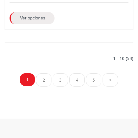
Ver opciones
1 - 10 (54)
1
2
3
4
5
>