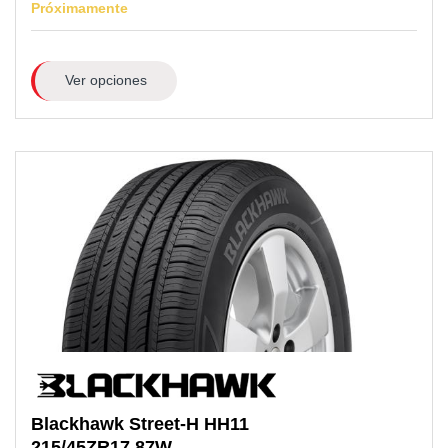
Próximamente
Ver opciones
Blackhawk
Street-H HH11
215/45ZR17
87W