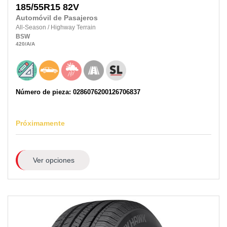
185/55R15
82V
Automóvil de Pasajeros
All-Season
/
Highway Terrain
BSW
420
/A
/A
Número de pieza: 0286076200126706837
Próximamente
Ver opciones