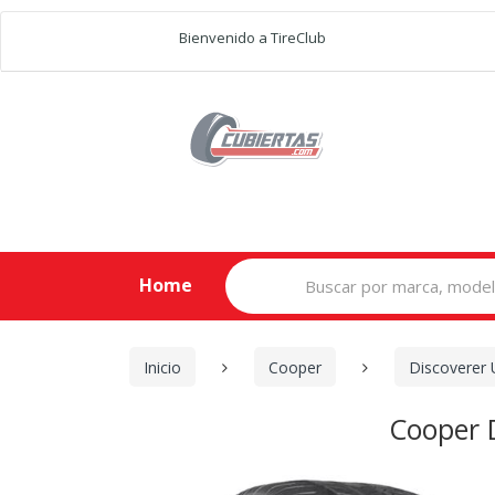
Bienvenido a TireClub
Search
Home
for:
Inicio
Cooper
Discoverer
Cooper 