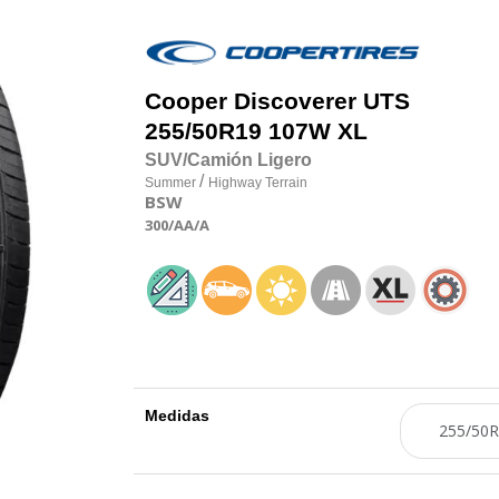
Cooper
Discoverer UTS
255/50R19 107W XL
SUV/Camión Ligero
/
Summer
Highway Terrain
BSW
300
/AA
/A
Medidas