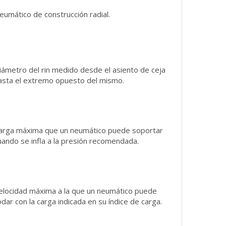
eumático de construcción radial.
iámetro del rin medido desde el asiento de ceja
asta el extremo opuesto del mismo.
arga máxima que un neumático puede soportar
uando se infla a la presión recomendada.
elocidad máxima a la que un neumático puede
odar con la carga indicada en su índice de carga.