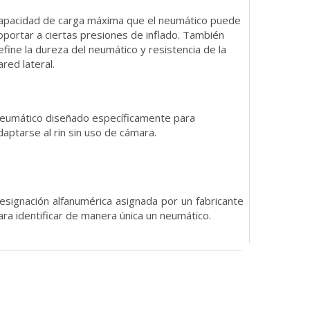
apacidad de carga máxima que el neumático puede
oportar a ciertas presiones de inflado. También
efine la dureza del neumático y resistencia de la
ared lateral.
eumático diseñado específicamente para
daptarse al rin sin uso de cámara.
esignación alfanumérica asignada por un fabricante
ara identificar de manera única un neumático.