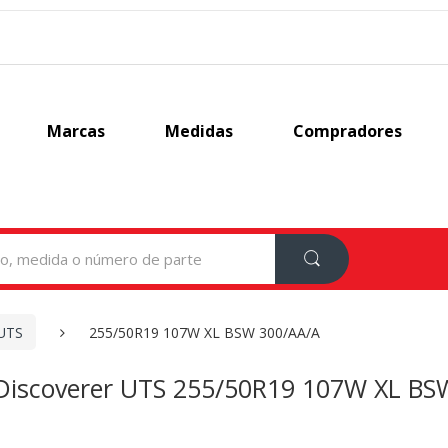
Marcas
Medidas
Compradores
 UTS
255/50R19 107W XL BSW 300/AA/A
Discoverer UTS 255/50R19 107W XL BS