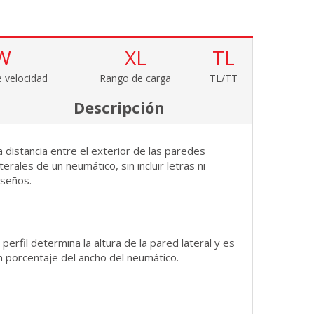
W
XL
TL
 velocidad
Rango de carga
TL/TT
Descripción
a distancia entre el exterior de las paredes
aterales de un neumático, sin incluir letras ni
iseños.
l perfil determina la altura de la pared lateral y es
n porcentaje del ancho del neumático.