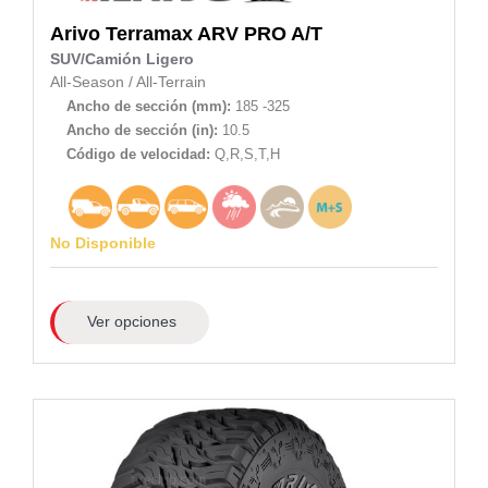
Arivo
Terramax ARV PRO A/T
SUV/Camión Ligero
All-Season
/
All-Terrain
Ancho de sección (mm):
185 -325
Ancho de sección (in):
10.5
Código de velocidad:
Q,R,S,T,H
No Disponible
Ver opciones