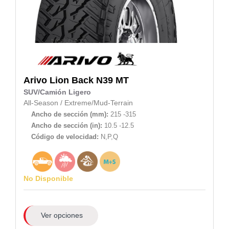
Arivo
Lion Back N39 MT
SUV/Camión Ligero
All-Season
/
Extreme/Mud-Terrain
Ancho de sección (mm):
215 -315
Ancho de sección (in):
10.5 -12.5
Código de velocidad:
N,P,Q
No Disponible
Ver opciones