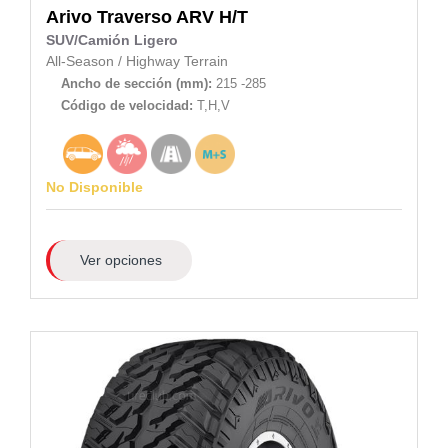
Arivo
Traverso ARV H/T
SUV/Camión Ligero
All-Season
/
Highway Terrain
Ancho de sección (mm):
215 -285
Código de velocidad:
T,H,V
No Disponible
Ver opciones