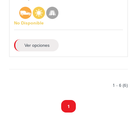
No Disponible
Ver opciones
1 - 6 (6)
1