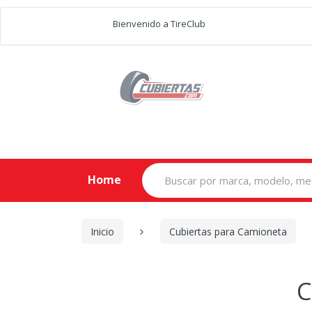
Bienvenido a TireClub
Search
Home
for:
Inicio
Cubiertas para Camioneta
C