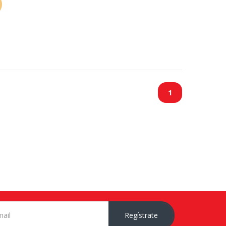
1
Regístrate