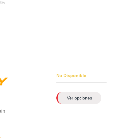
195
No Disponible
Ver opciones
ain