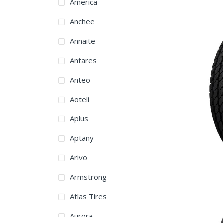
America
Anchee
Annaite
Antares
Anteo
Aoteli
Aplus
Aptany
Arivo
Armstrong
Atlas Tires
Aurora