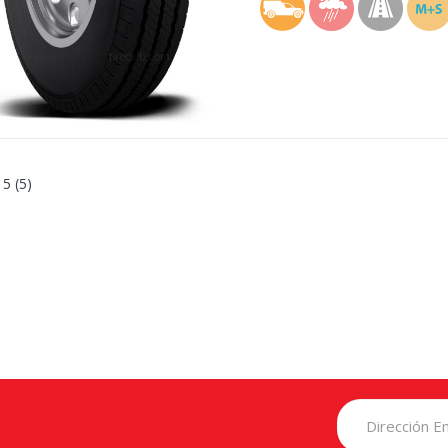
 5 (5)