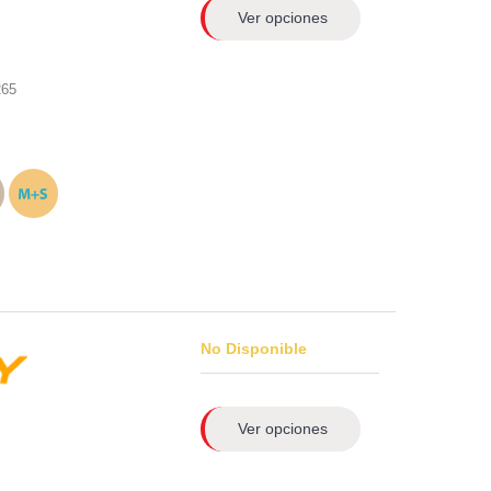
Ver opciones
265
No Disponible
Ver opciones