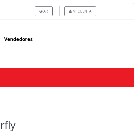
AR
MI CUENTA
Vendedores
rfly