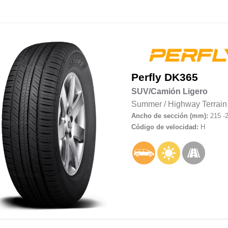
Perfly
DK365
SUV/Camión Ligero
Summer
/
Highway Terrain
Ancho de sección (mm):
215 -
Código de velocidad:
H