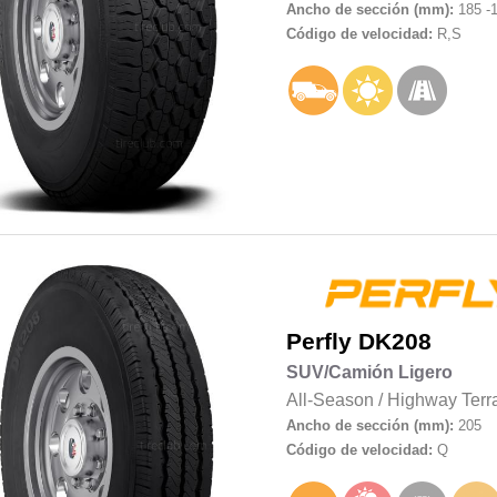
Ancho de sección (mm):
185 -
Código de velocidad:
R,S
Perfly
DK208
SUV/Camión Ligero
All-Season
/
Highway Terr
Ancho de sección (mm):
205
Código de velocidad:
Q