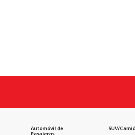
Automóvil de
SUV/Camió
Pasajeros