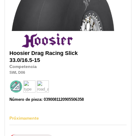
Hoosier
Drag Racing Slick
33.0/16.5-15
Competencia
SWL
D06
Número de pieza: 0390081120905506358
Próximamente