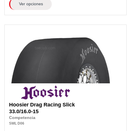
Ver opciones
Hoosier
Drag Racing Slick
33.0/16.0-15
Competencia
SWL
D06