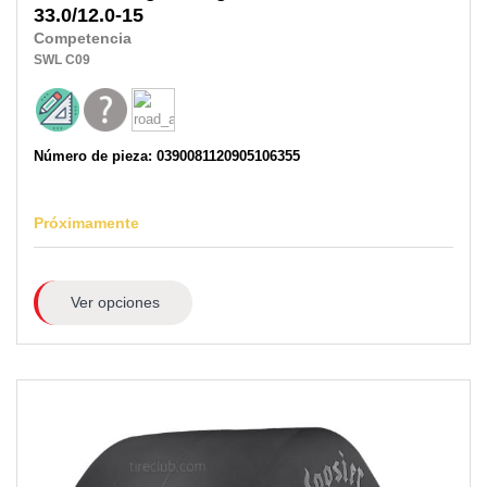
33.0/12.0-15
Competencia
SWL
C09
Número de pieza: 0390081120905106355
Próximamente
Ver opciones