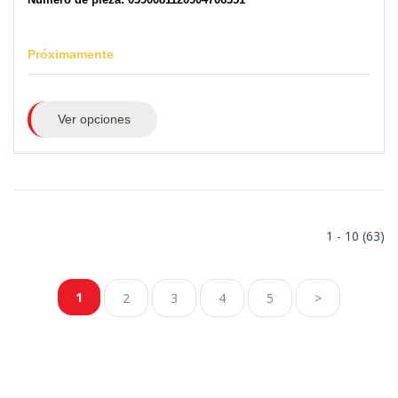
Próximamente
Ver opciones
1 - 10 (63)
1
2
3
4
5
>