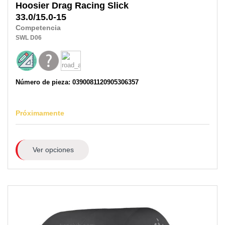
Hoosier
Drag Racing Slick
33.0/15.0-15
Competencia
SWL
D06
Número de pieza: 0390081120905306357
Próximamente
Ver opciones