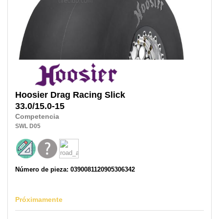
Hoosier
Drag Racing Slick
33.0/15.0-15
Competencia
SWL
D05
Número de pieza: 0390081120905306342
Próximamente