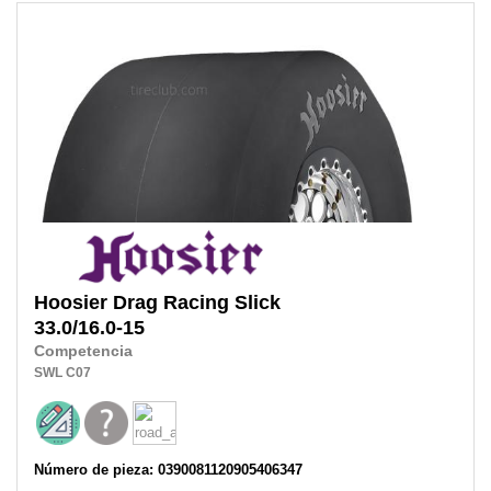
Hoosier
Drag Racing Slick
33.0/16.0-15
Competencia
SWL
C07
Número de pieza: 0390081120905406347