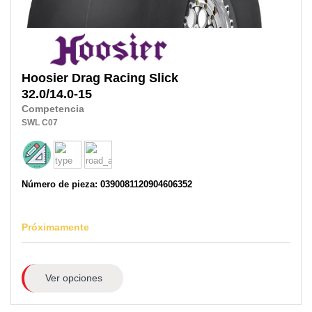
Hoosier
Drag Racing Slick
32.0/14.0-15
Competencia
SWL
C07
Número de pieza: 0390081120904606352
Próximamente
Ver opciones