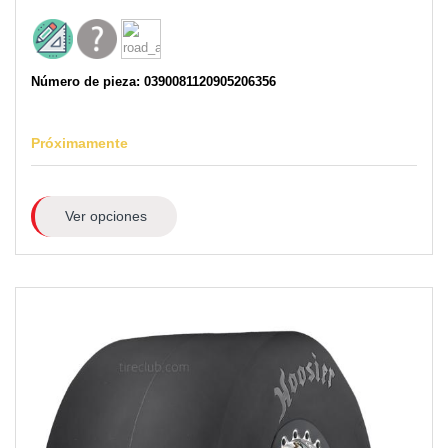
Número de pieza: 0390081120905206356
Próximamente
Ver opciones