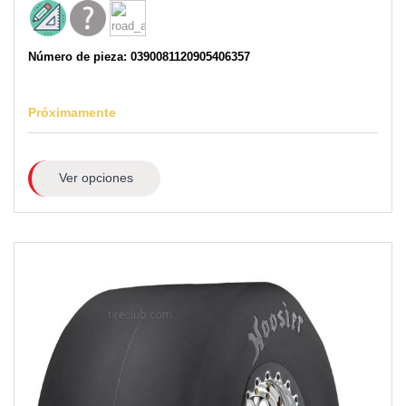
Número de pieza: 0390081120905406357
Próximamente
Ver opciones