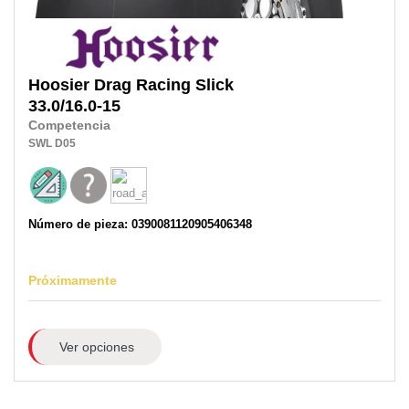
Hoosier
Drag Racing Slick
33.0/16.0-15
Competencia
SWL
D05
Número de pieza: 0390081120905406348
Próximamente
Ver opciones