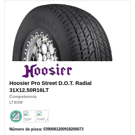
Hoosier
Pro Street D.O.T. Radial
31X12.50R16LT
Competencia
LT
BSW
Número de pieza: 0390081200918200073