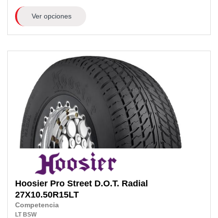
Ver opciones
Hoosier
Pro Street D.O.T. Radial
27X10.50R15LT
Competencia
LT
BSW