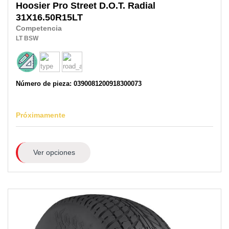
Hoosier
Pro Street D.O.T. Radial
31X16.50R15LT
Competencia
LT
BSW
Número de pieza: 0390081200918300073
Próximamente
Ver opciones