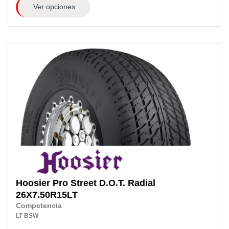
Ver opciones
Hoosier
Pro Street D.O.T. Radial
26X7.50R15LT
Competencia
LT
BSW