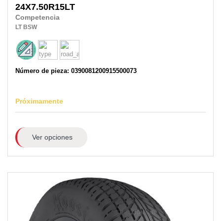
24X7.50R15LT
Competencia
LT
BSW
Número de pieza: 0390081200915500073
Próximamente
Ver opciones