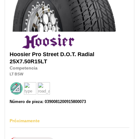
Hoosier
Pro Street D.O.T. Radial
25X7.50R15LT
Competencia
LT
BSW
Número de pieza: 0390081200915800073
Próximamente