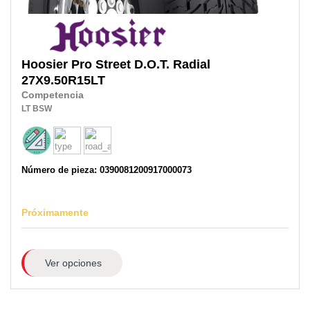
Hoosier
Pro Street D.O.T. Radial
27X9.50R15LT
Competencia
LT
BSW
Número de pieza: 0390081200917000073
Próximamente
Ver opciones