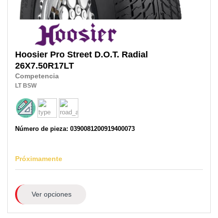
Hoosier
Pro Street D.O.T. Radial
26X7.50R17LT
Competencia
LT
BSW
Número de pieza: 0390081200919400073
Próximamente
Ver opciones