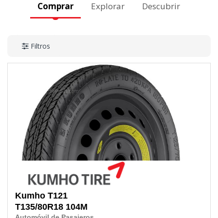
Comprar
Explorar
Descubrir
Filtros
Kumho
T121
T135/80R18
104M
Automóvil de Pasajeros