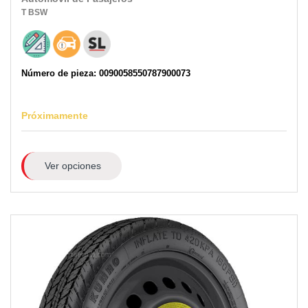
T
BSW
Número de pieza: 0090058550787900073
Próximamente
Ver opciones