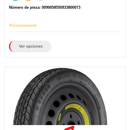
Número de pieza: 0090058550933800073
Próximamente
Ver opciones