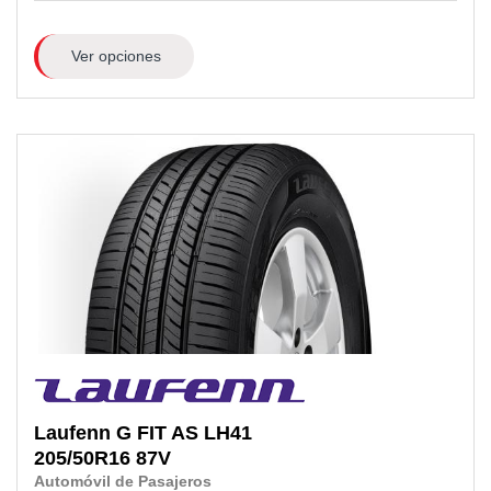
Ver opciones
Laufenn
G FIT AS LH41
205/50R16
87V
Automóvil de Pasajeros