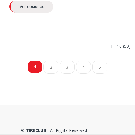
Ver opciones
1 - 10 (50)
1
2
3
4
5
©
TIRECLUB
- All Rights Reserved