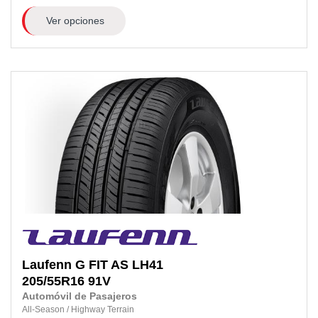
Ver opciones
Laufenn
G FIT AS LH41
205/55R16
91V
Automóvil de Pasajeros
All-Season
/
Highway Terrain