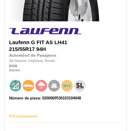
Laufenn
G FIT AS LH41
215/55R17
94H
Automóvil de Pasajeros
All-Season
/
Highway Terrain
BSW
500
/A
/A
Número de pieza: 0200069530103104048
Próximamente