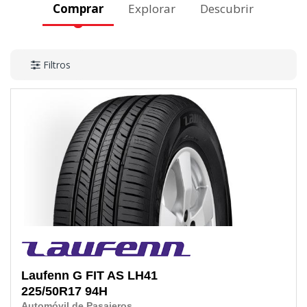
Comprar
Explorar
Descubrir
Filtros
Laufenn
G FIT AS LH41
225/50R17
94H
Automóvil de Pasajeros