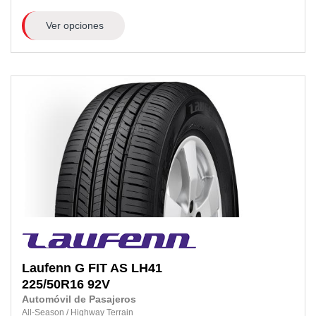
Ver opciones
Laufenn
G FIT AS LH41
225/50R16
92V
Automóvil de Pasajeros
All-Season
/
Highway Terrain