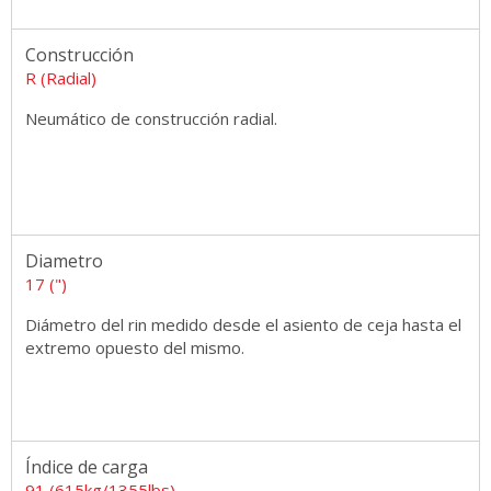
Construcción
R (Radial)
Neumático de construcción radial.
Diametro
17 (")
Diámetro del rin medido desde el asiento de ceja hasta el
extremo opuesto del mismo.
Índice de carga
91 (615kg/1355lbs)