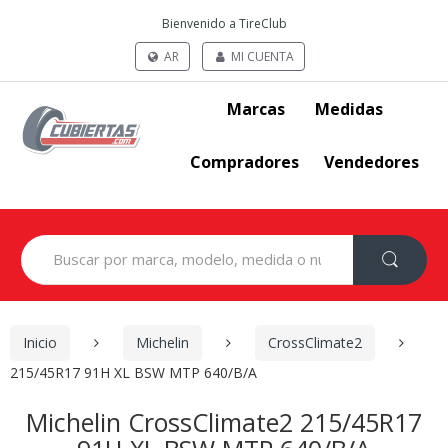
Bienvenido a TireClub
AR
MI CUENTA
Marcas
Medidas
Compradores
Vendedores
Search
for:
Inicio
Michelin
CrossClimate2
215/45R17 91H XL BSW MTP 640/B/A
Michelin CrossClimate2 215/45R17