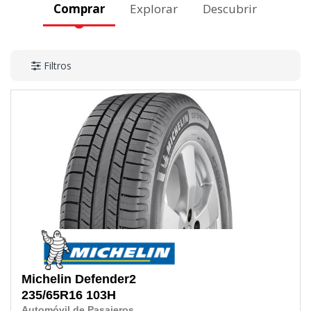
Comprar
Explorar
Descubrir
Filtros
Michelin
Defender2
235/65R16
103H
Automóvil de Pasajeros