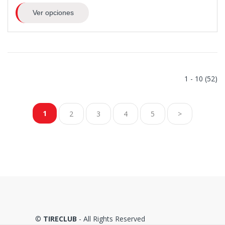
Ver opciones
1 - 10 (52)
1
2
3
4
5
>
©
TIRECLUB
- All Rights Reserved