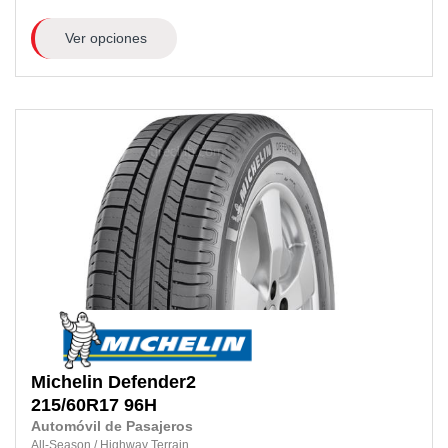
Ver opciones
Michelin
Defender2
215/60R17
96H
Automóvil de Pasajeros
All-Season
/
Highway Terrain