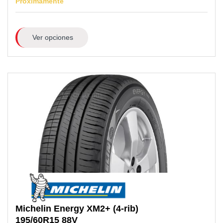
Próximamente
Ver opciones
Michelin
Energy XM2+ (4-rib)
195/60R15
88V