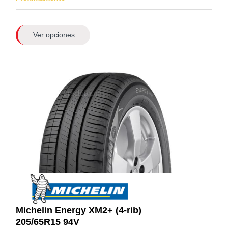
Ver opciones
Michelin
Energy XM2+ (4-rib)
205/65R15
94V