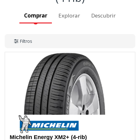
Comprar
Explorar
Descubrir
Filtros
Michelin
Energy XM2+ (4-rib)