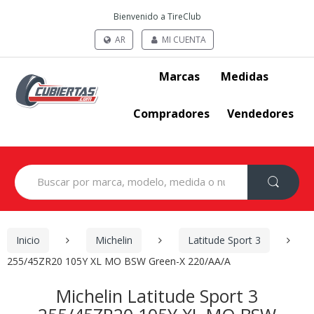
Bienvenido a TireClub
AR
MI CUENTA
Marcas
Medidas
Compradores
Vendedores
Search
for:
Inicio
Michelin
Latitude Sport 3
255/45ZR20 105Y XL MO BSW Green-X 220/AA/A
Michelin Latitude Sport 3