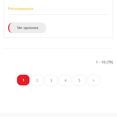
Próximamente
Ver opciones
1 - 10 (79)
1
2
3
4
5
>