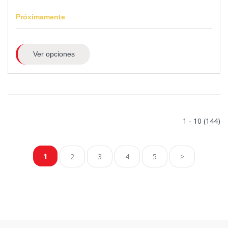
Próximamente
Ver opciones
1 - 10 (144)
1
2
3
4
5
>