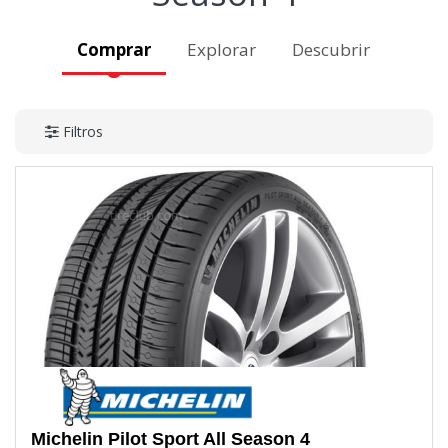
Comprar
Explorar
Descubrir
Filtros
Michelin
Pilot Sport All Season 4