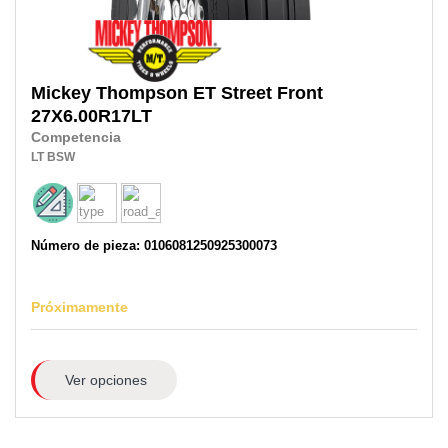
Mickey Thompson
ET Street Front
27X6.00R17LT
Competencia
LT
BSW
Número de pieza: 0106081250925300073
Próximamente
Ver opciones