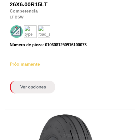
26X6.00R15LT
Competencia
LT
BSW
Número de pieza: 0106081250916100073
Próximamente
Ver opciones