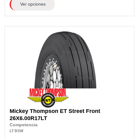
Ver opciones
Mickey Thompson
ET Street Front
26X6.00R17LT
Competencia
LT
BSW