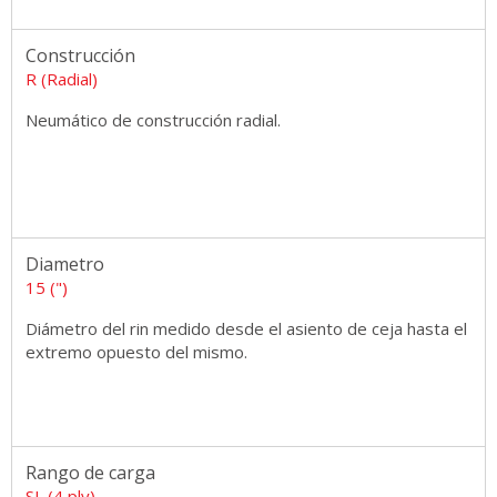
Construcción
R (Radial)
Neumático de construcción radial.
Diametro
15 (")
Diámetro del rin medido desde el asiento de ceja hasta el
extremo opuesto del mismo.
Rango de carga
SL (4 ply)