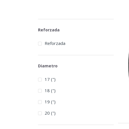
Reforzada
Reforzada
Diametro
17 (")
18 (")
19 (")
20 (")