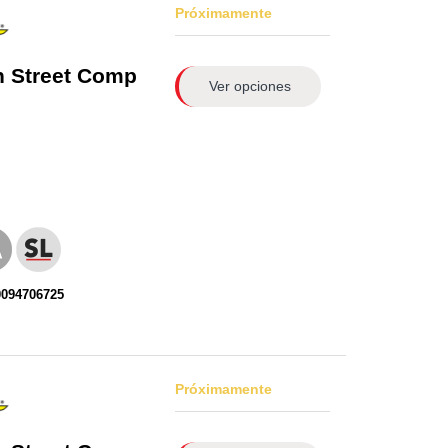
Próximamente
n
Street Comp
Ver opciones
0094706725
Próximamente