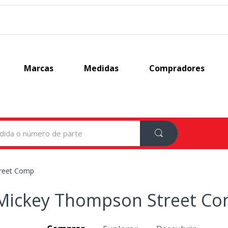
Marcas
Medidas
Compradores
reet Comp
Mickey Thompson Street C