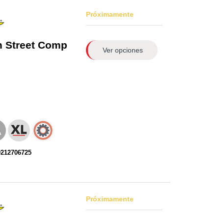
Próximamente
n
Street Comp
Ver opciones
0212706725
Próximamente