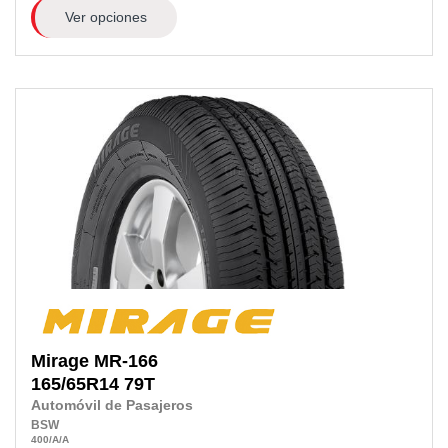
Ver opciones
Mirage
MR-166
165/65R14
79T
Automóvil de Pasajeros
BSW
400
/A
/A