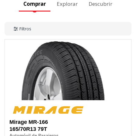
Comprar
Explorar
Descubrir
Filtros
Mirage
MR-166
165/70R13
79T
Automóvil de Pasajeros