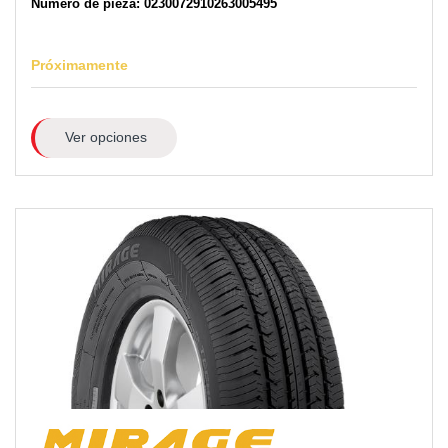
Número de pieza: 0230072910263005495
Próximamente
Ver opciones