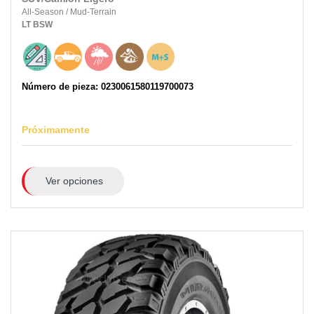
All-Season
/
Mud-Terrain
LT
BSW
Número de pieza: 0230061580119700073
Próximamente
Ver opciones