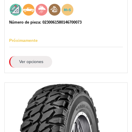
Número de pieza: 0230061580146700073
Próximamente
Ver opciones