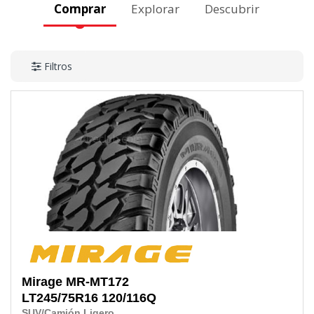
Comprar
Explorar
Descubrir
Filtros
Mirage
MR-MT172
LT245/75R16
120/116Q
SUV/Camión Ligero