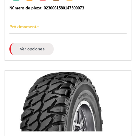
Número de pieza: 0230061580147300073
Próximamente
Ver opciones