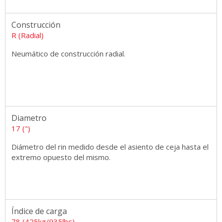
Construcción
R (Radial)
Neumático de construcción radial.
Diametro
17 (")
Diámetro del rin medido desde el asiento de ceja hasta el
extremo opuesto del mismo.
Índice de carga
78 (425kg/935lbs)