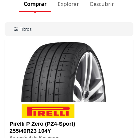
Comprar
Explorar
Descubrir
Filtros
Pirelli
P Zero (PZ4-Sport)
255/40R23
104Y
Automóvil de Pasajeros