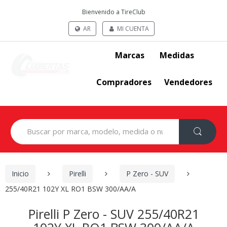
Bienvenido a TireClub
AR
MI CUENTA
Marcas
Medidas
Compradores
Vendedores
Search
for:
Inicio
Pirelli
P Zero - SUV
255/40R21 102Y XL RO1 BSW 300/AA/A
Pirelli P Zero - SUV 255/40R21