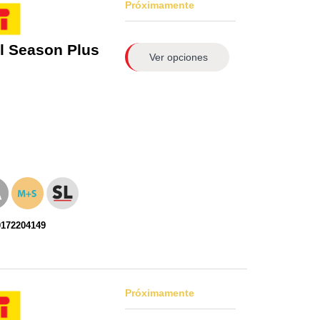
Próximamente
l Season Plus
Ver opciones
0172204149
Próximamente