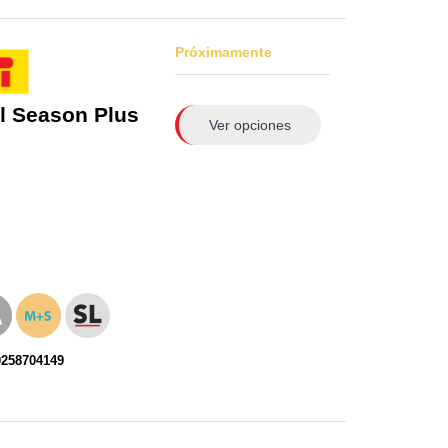
Próximamente
l Season Plus
Ver opciones
0258704149