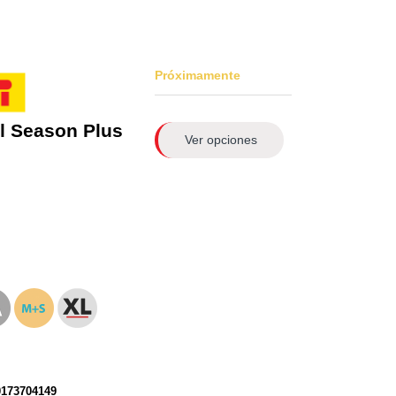
Próximamente
l Season Plus
Ver opciones
0173704149