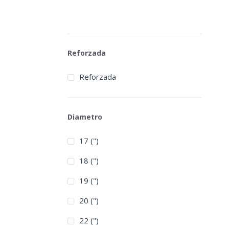
Reforzada
Reforzada
Diametro
17 (")
18 (")
19 (")
20 (")
22 (")