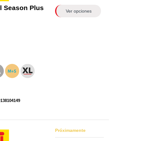
l Season Plus
Ver opciones
0138104149
Próximamente