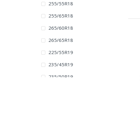
255/55R18
255/65R18
265/60R18
265/65R18
225/55R19
235/45R19
235/50R19
235/55R19
245/55R19
255/50R19
255/60R19
265/50R19