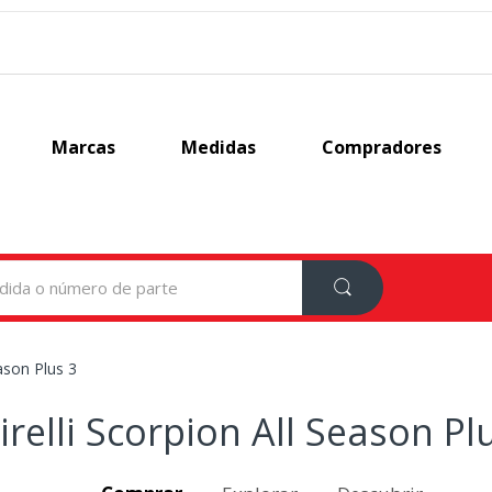
Marcas
Medidas
Compradores
ason Plus 3
irelli Scorpion All Season Pl