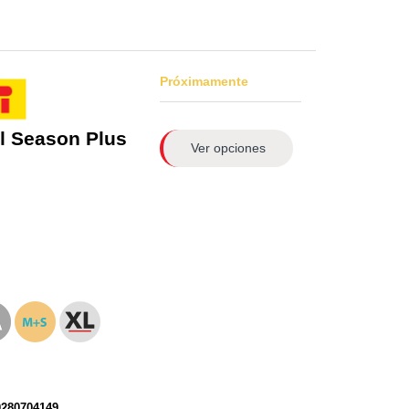
Próximamente
l Season Plus
Ver opciones
0280704149