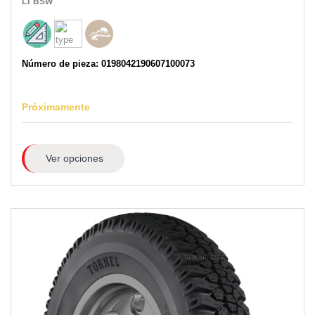
LT
BSW
Número de pieza: 0198042190607100073
Próximamente
Ver opciones