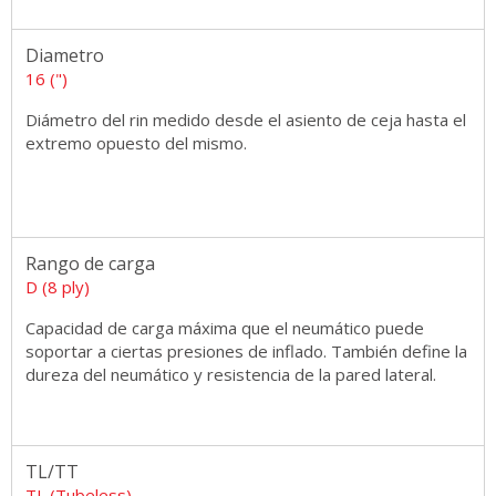
Diametro
16 (")
Diámetro del rin medido desde el asiento de ceja hasta el
extremo opuesto del mismo.
Rango de carga
D (8 ply)
Capacidad de carga máxima que el neumático puede
soportar a ciertas presiones de inflado. También define la
dureza del neumático y resistencia de la pared lateral.
TL/TT
TL (Tubeless)