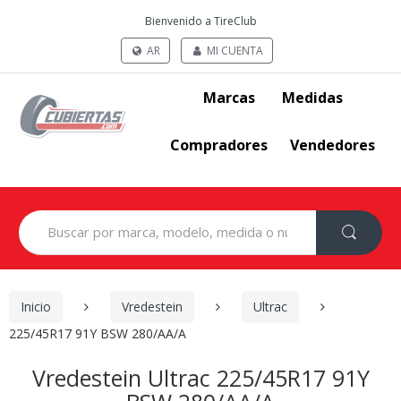
Bienvenido a TireClub
AR
MI CUENTA
Marcas
Medidas
Compradores
Vendedores
Search
for:
Inicio
Vredestein
Ultrac
225/45R17 91Y BSW 280/AA/A
Vredestein Ultrac 225/45R17 91Y