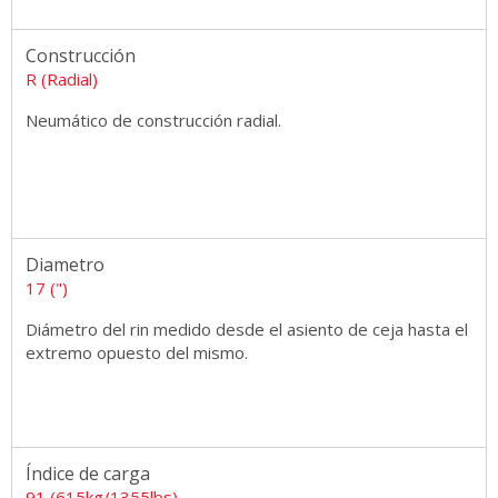
Construcción
R (Radial)
Neumático de construcción radial.
Diametro
17 (")
Diámetro del rin medido desde el asiento de ceja hasta el
extremo opuesto del mismo.
Índice de carga
91 (615kg/1355lbs)