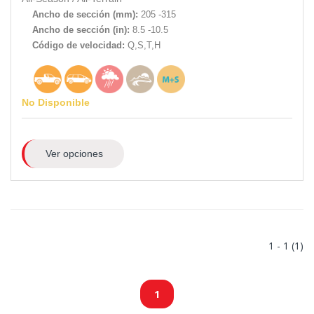
Ancho de sección (mm):
205 -315
Ancho de sección (in):
8.5 -10.5
Código de velocidad:
Q,S,T,H
No Disponible
Ver opciones
1 - 1 (1)
1