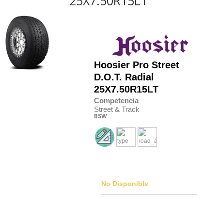
25X7.50R15LT
Hoosier
Pro Street
D.O.T. Radial
25X7.50R15LT
Competencia
Street & Track
BSW
No Disponible