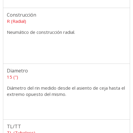
Construcción
R (Radial)
Neumático de construcción radial.
Diametro
15 (")
Diámetro del rin medido desde el asiento de ceja hasta el
extremo opuesto del mismo.
TL/TT
TL (Tubeless)