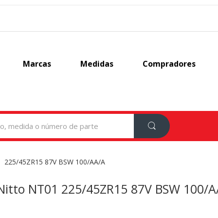
Marcas
Medidas
Compradores
225/45ZR15 87V BSW 100/AA/A
Nitto NT01 225/45ZR15 87V BSW 100/A