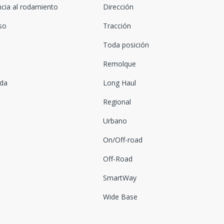
ncia al rodamiento
Dirección
oso
Tracción
Toda posición
Remolque
ada
Long Haul
Regional
Urbano
On/Off-road
Off-Road
SmartWay
Wide Base