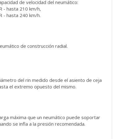
apacidad de velocidad del neumático:
R - hasta 210 km/h,
R - hasta 240 km/h.
eumático de construcción radial.
iámetro del rin medido desde el asiento de ceja
asta el extremo opuesto del mismo.
arga máxima que un neumático puede soportar
uando se infla a la presión recomendada.