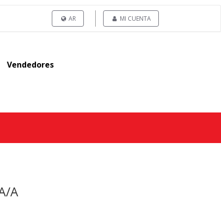
AR
MI CUENTA
Vendedores
A/A