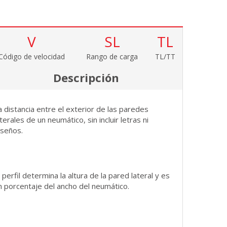
V
SL
TL
Código de velocidad
Rango de carga
TL/TT
Descripción
a distancia entre el exterior de las paredes
aterales de un neumático, sin incluir letras ni
iseños.
l perfil determina la altura de la pared lateral y es
n porcentaje del ancho del neumático.