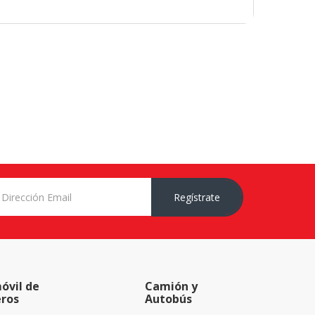
Regístrate
óvil de
Camión y
eros
Autobús