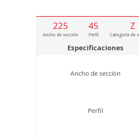
225
45
Z
Ancho de sección
Perfil
Categoría de v
Especificaciones
Ancho de sección
Perfil