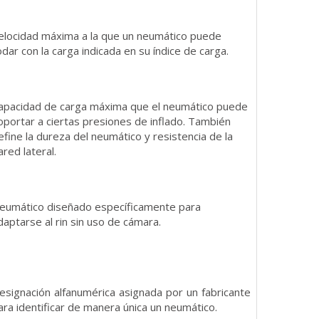
elocidad máxima a la que un neumático puede
odar con la carga indicada en su índice de carga.
apacidad de carga máxima que el neumático puede
oportar a ciertas presiones de inflado. También
efine la dureza del neumático y resistencia de la
ared lateral.
eumático diseñado específicamente para
daptarse al rin sin uso de cámara.
esignación alfanumérica asignada por un fabricante
ara identificar de manera única un neumático.