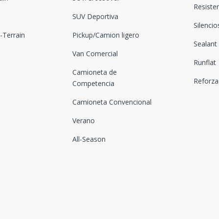
Resiste
SUV Deportiva
Silenci
Terrain
Pickup/Camion ligero
Sealant
Van Comercial
Runflat
Camioneta de
Reforz
Competencia
Camioneta Convencional
Verano
All-Season