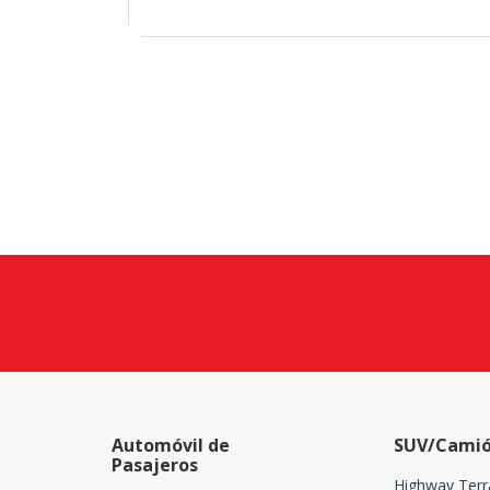
Automóvil de
SUV/Camió
Pasajeros
Highway Terr