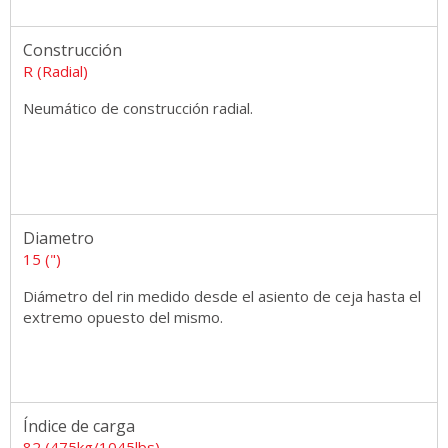
Construcción
R (Radial)
Neumático de construcción radial.
Diametro
15 (")
Diámetro del rin medido desde el asiento de ceja hasta el
extremo opuesto del mismo.
Índice de carga
82 (475kg/1045lbs)