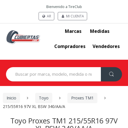
Bienvenido a TireClub
AR
MI CUENTA
Marcas
Medidas
Compradores
Vendedores
Search
for:
Inicio
Toyo
Proxes TM1
215/55R16 97V XL BSW 340/AA/A
Toyo Proxes TM1 215/55R16 97V