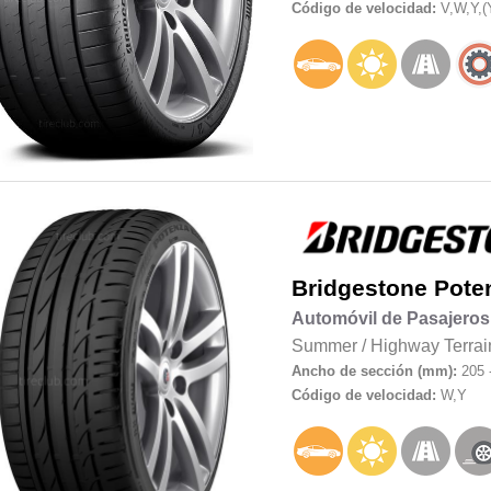
Código de velocidad:
V,W,Y,(
Bridgestone
Pote
Automóvil de Pasajeros
Summer
/
Highway Terrai
Ancho de sección (mm):
205 
Código de velocidad:
W,Y