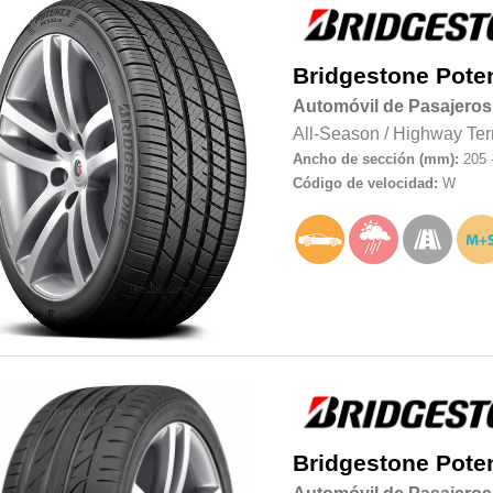
Bridgestone
Pote
Automóvil de Pasajeros
All-Season
/
Highway Ter
Ancho de sección (mm):
205 
Código de velocidad:
W
Bridgestone
Pote