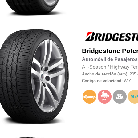
Bridgestone
Pote
Automóvil de Pasajeros
All-Season
/
Highway Ter
Ancho de sección (mm):
205 
Código de velocidad:
W,Y