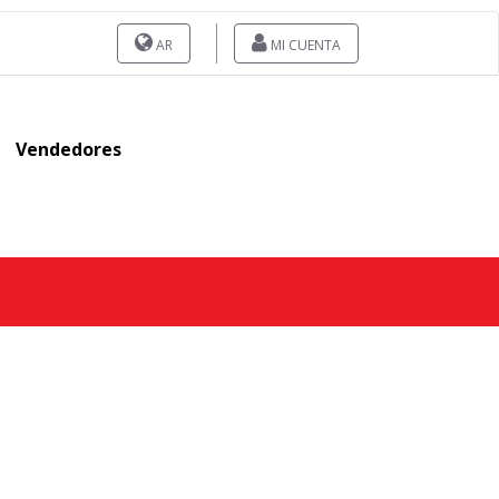
AR
MI CUENTA
Vendedores