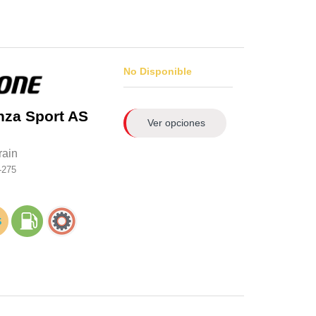
No Disponible
nza Sport AS
Ver opciones
rain
-275