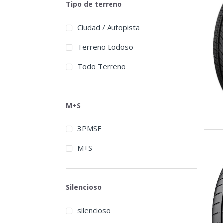
Tipo de terreno
Ciudad / Autopista
Terreno Lodoso
Todo Terreno
M+S
3PMSF
M+S
Silencioso
silencioso