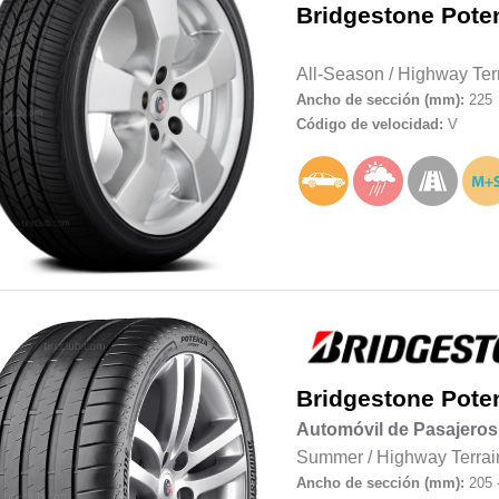
Bridgestone
Pote
All-Season
/
Highway Ter
Ancho de sección (mm):
225
Código de velocidad:
V
Bridgestone
Pote
Automóvil de Pasajeros
Summer
/
Highway Terrai
Ancho de sección (mm):
205 