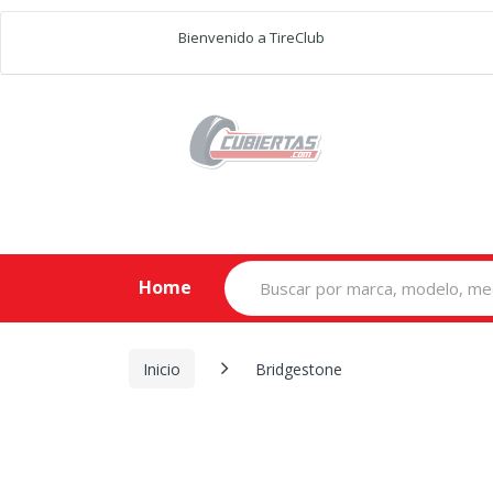
Bienvenido a TireClub
Search
Home
for:
Inicio
Bridgestone