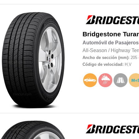
Bridgestone
Tura
Automóvil de Pasajeros
All-Season
/
Highway Ter
Ancho de sección (mm):
205 
Código de velocidad:
H,V