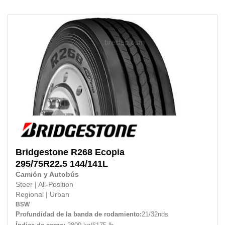
Bridgestone
R268 Ecopia
295/75R22.5
144/141L
Camión y Autobús
Steer
|
All-Position
Regional
|
Urban
BSW
Profundidad de la banda de rodamiento:
21/32nds