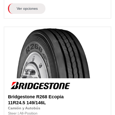
Ver opciones
Bridgestone
R268 Ecopia
11R24.5
149/146L
Camión y Autobús
Steer
|
All-Position