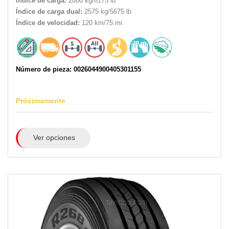
Índice de carga:
2800 kg/6175 lb
Índice de carga dual:
2575 kg/5675 lb
Índice de velocidad:
120 km/75 mi
Número de pieza: 0026044900405301155
Próximamente
Ver opciones