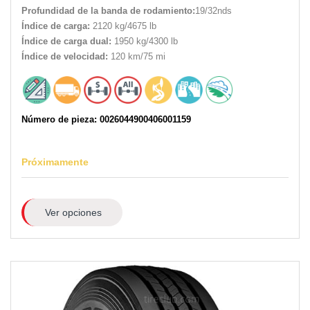
Profundidad de la banda de rodamiento:
19/32nds
Índice de carga:
2120 kg/4675 lb
Índice de carga dual:
1950 kg/4300 lb
Índice de velocidad:
120 km/75 mi
Número de pieza: 0026044900406001159
Próximamente
Ver opciones