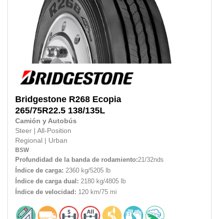
Bridgestone
R268 Ecopia
265/75R22.5
138/135L
Camión y Autobús
Steer
|
All-Position
Regional
|
Urban
BSW
Profundidad de la banda de rodamiento:
21/32nds
Índice de carga:
2360 kg/5205 lb
Índice de carga dual:
2180 kg/4805 lb
Índice de velocidad:
120 km/75 mi