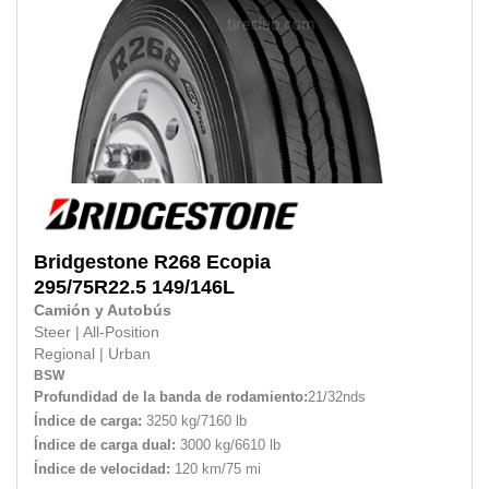
Bridgestone
R268 Ecopia
295/75R22.5
149/146L
Camión y Autobús
Steer
|
All-Position
Regional
|
Urban
BSW
Profundidad de la banda de rodamiento:
21/32nds
Índice de carga:
3250 kg/7160 lb
Índice de carga dual:
3000 kg/6610 lb
Índice de velocidad:
120 km/75 mi