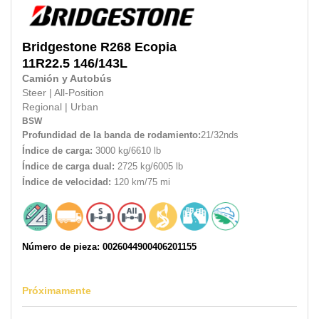
Bridgestone
R268 Ecopia
11R22.5
146/143L
Camión y Autobús
Steer
|
All-Position
Regional
|
Urban
BSW
Profundidad de la banda de rodamiento:
21/32nds
Índice de carga:
3000 kg/6610 lb
Índice de carga dual:
2725 kg/6005 lb
Índice de velocidad:
120 km/75 mi
Número de pieza: 0026044900406201155
Próximamente