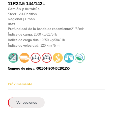
11R22.5
144/142L
Camión y Autobús
Steer
|
All-Position
Regional
|
Urban
BSW
Profundidad de la banda de rodamiento:
21/32nds
Índice de carga:
2800 kg/6175 lb
Índice de carga dual:
2650 kg/5840 lb
Índice de velocidad:
120 km/75 mi
Número de pieza: 0026044900405201155
Próximamente
Ver opciones