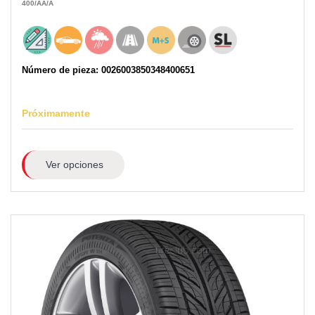
400
/AA
/A
Número de pieza: 0026003850348400651
Próximamente
Ver opciones