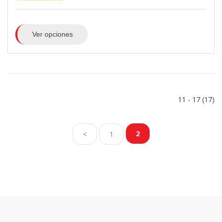
Ver opciones
11 - 17 (17)
2
<
1