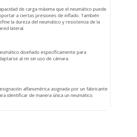
apacidad de carga máxima que el neumático puede
oportar a ciertas presiones de inflado. También
efine la dureza del neumático y resistencia de la
ared lateral.
eumático diseñado específicamente para
daptarse al rin sin uso de cámara.
esignación alfanumérica asignada por un fabricante
ara identificar de manera única un neumático.