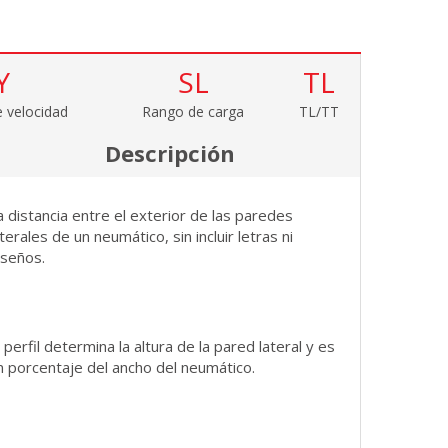
Y
SL
TL
 velocidad
Rango de carga
TL/TT
Descripción
a distancia entre el exterior de las paredes
aterales de un neumático, sin incluir letras ni
iseños.
l perfil determina la altura de la pared lateral y es
n porcentaje del ancho del neumático.