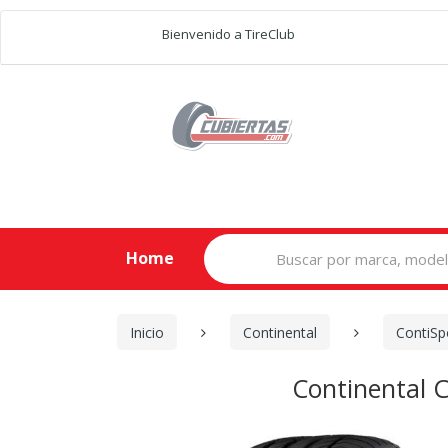
Bienvenido a TireClub
Search
Home
for:
Inicio
Continental
ContiSp
Continental 