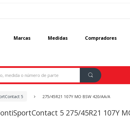
Marcas
Medidas
Compradores
ortContact 5
275/45R21 107Y MO BSW 420/AA/A
ContiSportContact 5 275/45R21 107Y 