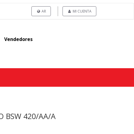
AR
MI CUENTA
Vendedores
MO BSW 420/AA/A