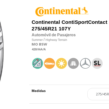
Continental
ContiSportContact
275/45R21 107Y
Automóvil de Pasajeros
/
Summer
Highway Terrain
MO
BSW
420
/AA
/A
Medidas