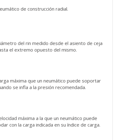
eumático de construcción radial.
iámetro del rin medido desde el asiento de ceja
asta el extremo opuesto del mismo.
arga máxima que un neumático puede soportar
uando se infla a la presión recomendada.
elocidad máxima a la que un neumático puede
odar con la carga indicada en su índice de carga.