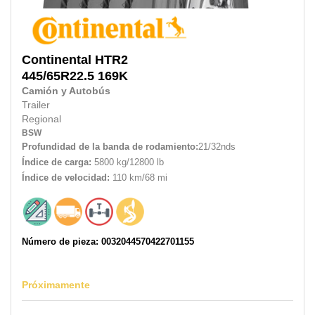
Continental
HTR2
445/65R22.5
169K
Camión y Autobús
Trailer
Regional
BSW
Profundidad de la banda de rodamiento:
21/32nds
Índice de carga:
5800 kg/12800 lb
Índice de velocidad:
110 km/68 mi
Número de pieza: 0032044570422701155
Próximamente