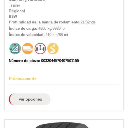
Trailer
Regional
BSW
Profundidad de la banda de rodamiento:
21/32nds
Índice de carga:
4500 kg/9920 lb
Índice de velocidad:
110 km/68 mi
Número de pieza: 0032044570407501155
Próximamente
Ver opciones