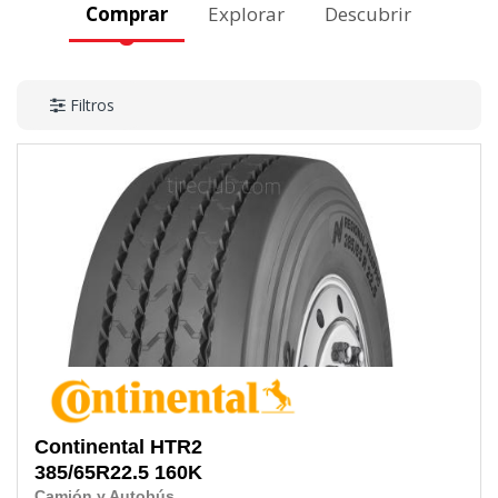
Comprar
Explorar
Descubrir
Filtros
Continental
HTR2
385/65R22.5
160K
Camión y Autobús