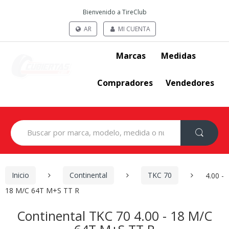
Bienvenido a TireClub
AR
MI CUENTA
Marcas
Medidas
Compradores
Vendedores
Search
for:
Inicio
Continental
TKC 70
4.00 -
18 M/C 64T M+S TT R
Continental TKC 70 4.00 - 18 M/C