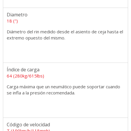
Diametro
18 (")
Diámetro del rin medido desde el asiento de ceja hasta el
extremo opuesto del mismo.
Índice de carga
64 (280kg/615lbs)
Carga máxima que un neumático puede soportar cuando
se infla a la presión recomendada.
Código de velocidad
T (190km/h/118mph)