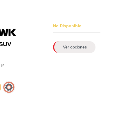
No Disponible
 SUV
Ver opciones
315