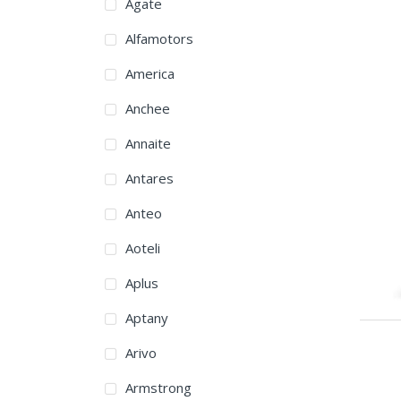
Agate
Alfamotors
America
Anchee
Annaite
Antares
Anteo
Aoteli
Aplus
Aptany
Arivo
Armstrong