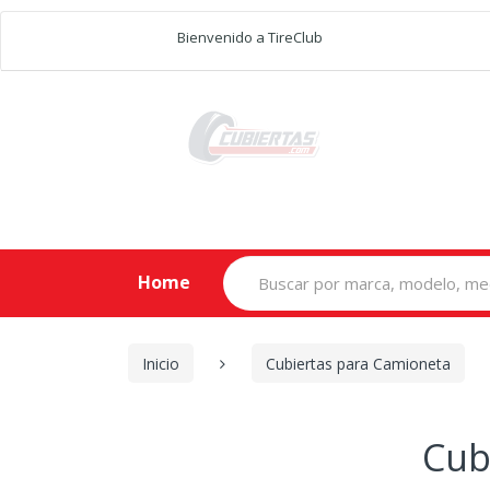
Bienvenido a TireClub
Search
Home
for:
Inicio
Cubiertas para Camioneta
Cub