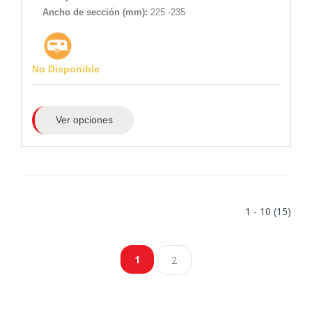
Ancho de sección (mm):
225 -235
No Disponible
Ver opciones
1 - 10 (15)
1
2