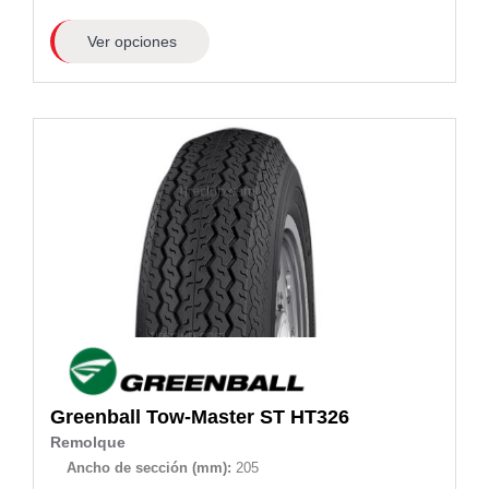
Ver opciones
Greenball
Tow-Master ST HT326
Remolque
Ancho de sección (mm):
205