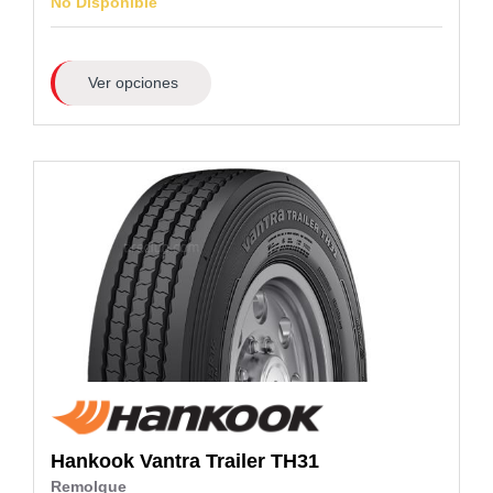
No Disponible
Ver opciones
Hankook
Vantra Trailer TH31
Remolque