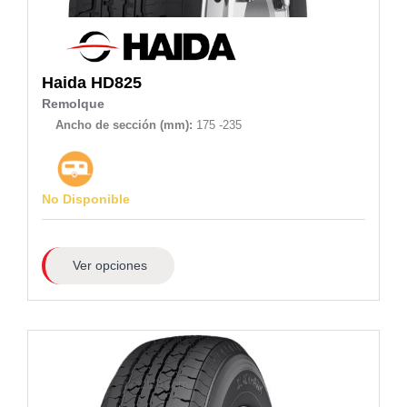
Haida
HD825
Remolque
Ancho de sección (mm):
175 -235
No Disponible
Ver opciones