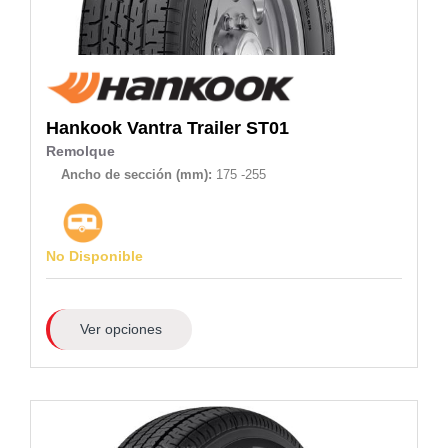
Hankook
Vantra Trailer ST01
Remolque
Ancho de sección (mm):
175 -255
No Disponible
Ver opciones