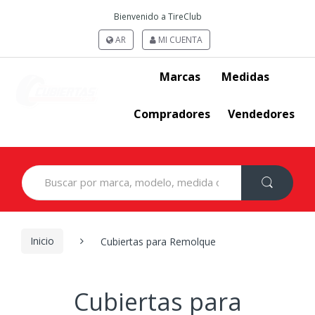
Bienvenido a TireClub
AR
MI CUENTA
Marcas
Medidas
Compradores
Vendedores
Search
for:
Inicio
Cubiertas para Remolque
Cubiertas para