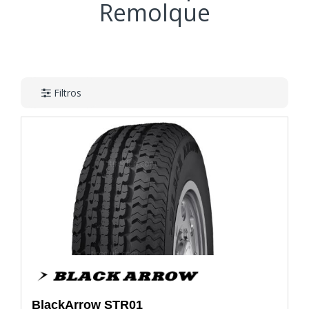
Remolque
Filtros
BlackArrow
STR01