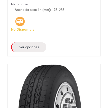
Remolque
Ancho de sección (mm):
175 -235
No Disponible
Ver opciones