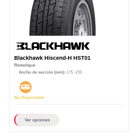
Blackhawk
Hiscend-H HST01
Remolque
Ancho de sección (mm):
175 -235
No Disponible
Ver opciones