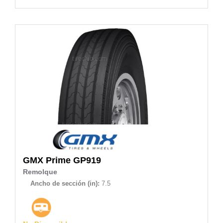
GMX Prime
GP919
Remolque
Ancho de sección (in):
7.5