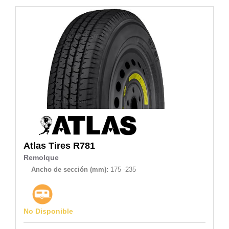
Atlas Tires
R781
Remolque
Ancho de sección (mm):
175 -235
No Disponible