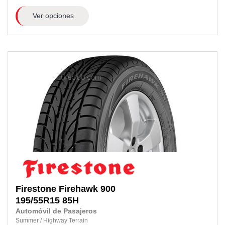
Ver opciones
Firestone
Firehawk 900
195/55R15
85H
Automóvil de Pasajeros
Summer
/
Highway Terrain