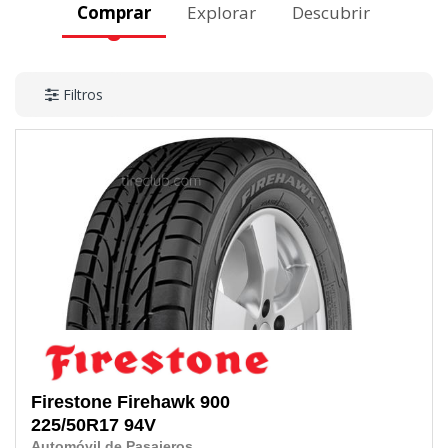
Comprar
Explorar
Descubrir
Filtros
Firestone
Firehawk 900
225/50R17
94V
Automóvil de Pasajeros