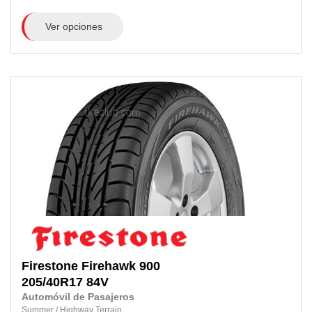
Ver opciones
Firestone
Firehawk 900
205/40R17
84V
Automóvil de Pasajeros
Summer
/
Highway Terrain