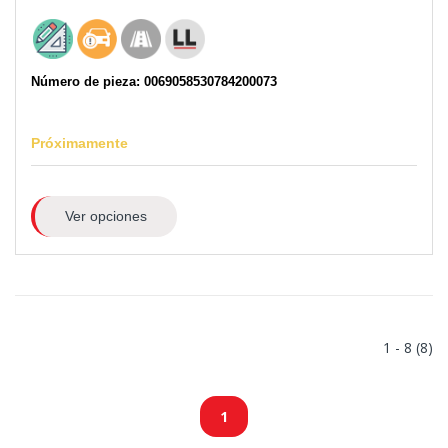
Número de pieza: 0069058530784200073
Próximamente
Ver opciones
1 - 8 (8)
1