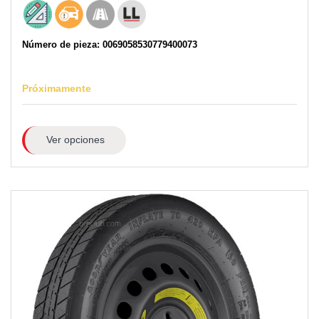
Número de pieza: 0069058530779400073
Próximamente
Ver opciones