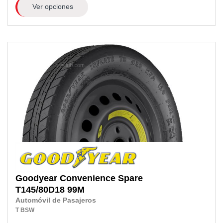
Ver opciones
Goodyear
Convenience Spare
T145/80D18
99M
Automóvil de Pasajeros
T
BSW