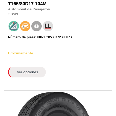
T165/80D17
104M
Automóvil de Pasajeros
T
BSW
Número de pieza: 0069058530772300073
Próximamente
Ver opciones