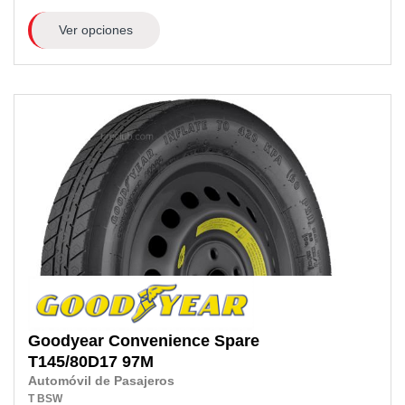
Ver opciones
Goodyear
Convenience Spare
T145/80D17
97M
Automóvil de Pasajeros
T
BSW