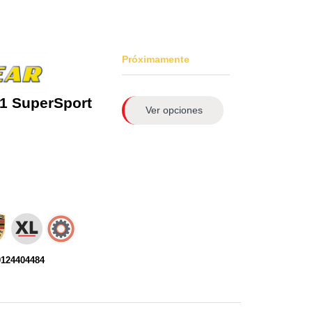
Próximamente
1 SuperSport
Ver opciones
0124404484