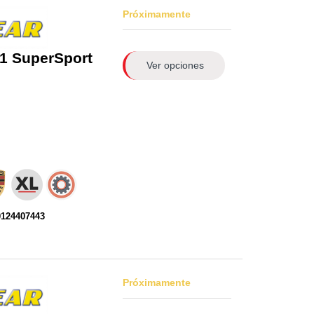
Próximamente
1 SuperSport
Ver opciones
0124407443
Próximamente