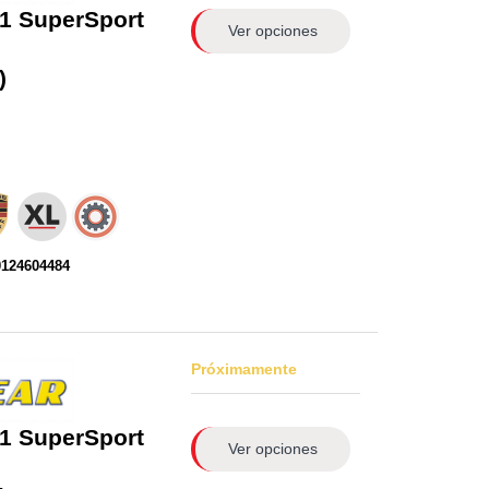
1 SuperSport
Ver opciones
)
0124604484
Próximamente
1 SuperSport
Ver opciones