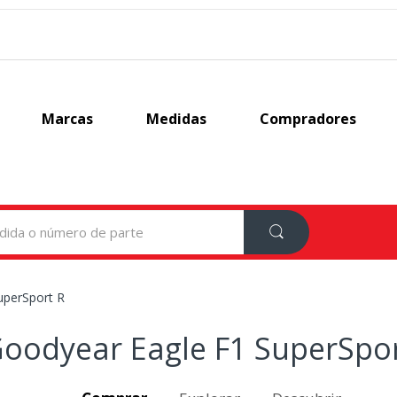
Marcas
Medidas
Compradores
uperSport R
oodyear Eagle F1 SuperSpor