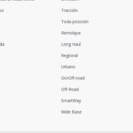
oso
Tracción
Toda posición
Remolque
ada
Long Haul
Regional
Urbano
On/Off-road
Off-Road
SmartWay
Wide Base