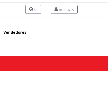
AR
MI CUENTA
Vendedores