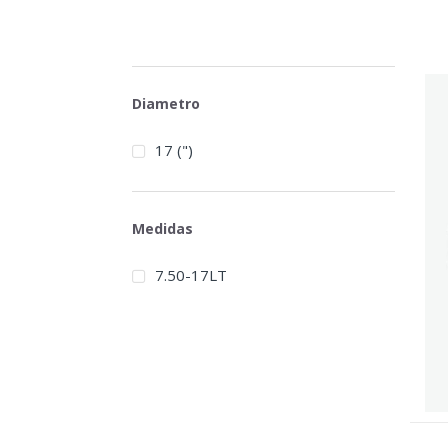
Diametro
17 (")
Medidas
7.50-17LT