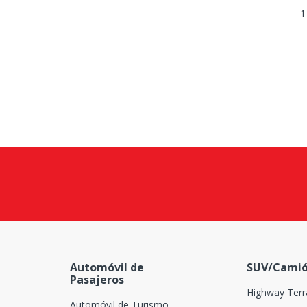
1
Automóvil de
SUV/Camió
Pasajeros
Highway Terr
Automóvil de Turismo