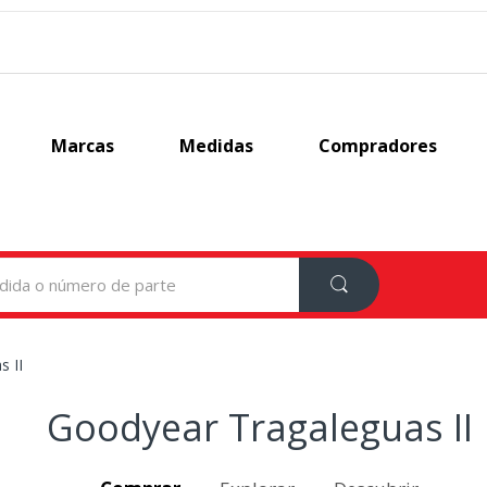
Marcas
Medidas
Compradores
s II
Goodyear Tragaleguas II