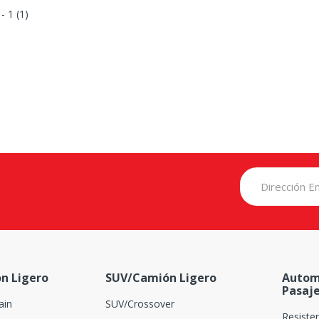
 - 1 (1)
n Ligero
SUV/Camión Ligero
Autom
Pasaj
ain
SUV/Crossover
Resiste