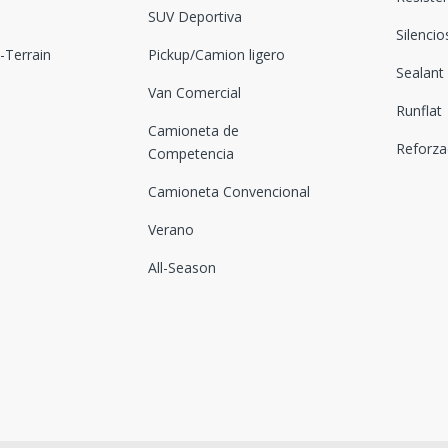
SUV Deportiva
Silenci
Terrain
Pickup/Camion ligero
Sealant
Van Comercial
Runflat
Camioneta de
Reforz
Competencia
Camioneta Convencional
Verano
All-Season