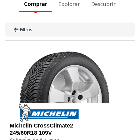
Comprar
Explorar
Descubrir
Filtros
Michelin
CrossClimate2
245/60R18
109V
Automóvil de Pasajeros