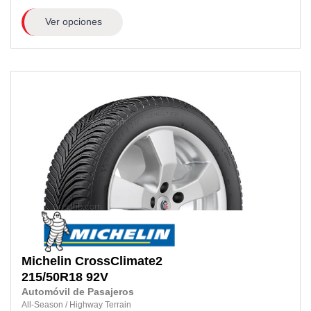
Ver opciones
Michelin
CrossClimate2
215/50R18
92V
Automóvil de Pasajeros
All-Season
/
Highway Terrain