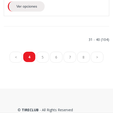
Ver opciones
31 - 40 (104)
4
<
5
6
7
8
>
©
TIRECLUB
- All Rights Reserved