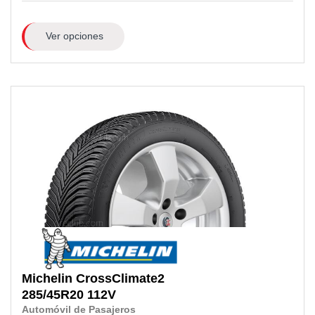
Ver opciones
Michelin
CrossClimate2
285/45R20
112V
Automóvil de Pasajeros