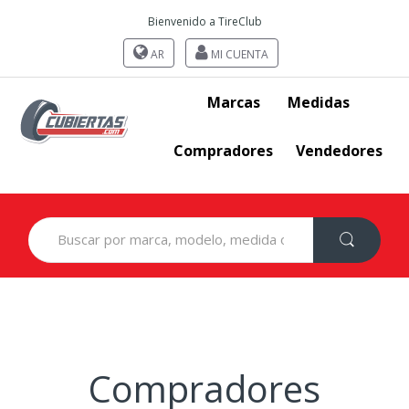
Bienvenido a TireClub
AR
MI CUENTA
Marcas
Medidas
Compradores
Vendedores
Search
for:
Compradores