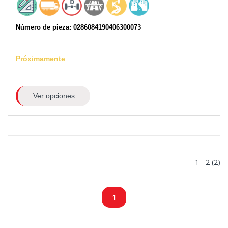
Número de pieza: 0286084190406300073
Próximamente
Ver opciones
1 - 2 (2)
1