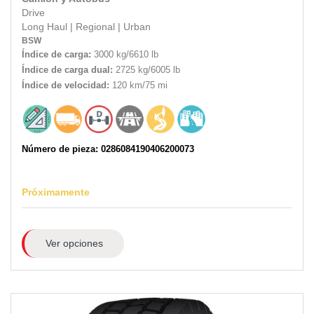
Drive
Long Haul
|
Regional
|
Urban
BSW
Índice de carga:
3000 kg/6610 lb
Índice de carga dual:
2725 kg/6005 lb
Índice de velocidad:
120 km/75 mi
Número de pieza: 0286084190406200073
Próximamente
Ver opciones