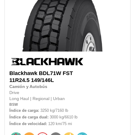
Blackhawk
BDL71W FST
11R24.5
149/146L
Camión y Autobús
Drive
Long Haul
|
Regional
|
Urban
BSW
Índice de carga:
3250 kg/7160 lb
Índice de carga dual:
3000 kg/6610 lb
Índice de velocidad:
120 km/75 mi