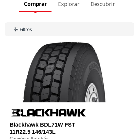
Comprar
Explorar
Descubrir
Filtros
Blackhawk
BDL71W FST
11R22.5
146/143L
Camión y Autobús