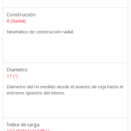
Construcción
R (Radial)
Neumático de construcción radial.
Diametro
17 (")
Diámetro del rin medido desde el asiento de ceja hasta el
extremo opuesto del mismo.
Índice de carga
107 (975kg/2150lbs)